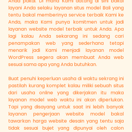
Anda pakai. Di mana Kami datang di sini bakal
layani Anda selaku layanan situs model Bali yang
tentu bakal memberinya service terbaik Kami ke
Anda, maka Kami punya komitmen untuk jadi
layanan website model terbaik untuk Anda. Apa
lagi kalau Anda sekarang ini sedang cari
penampakan web yang sederhana tetapi
menarik jadi Kami menjadi layanan model
WordPress segera akan membuat Anda web
sesuai sama apa yang Anda butuhkan.
Buat penuhi keperluan usaha di waktu sekrang ini
pastilah kurang komplet kalau miliki sebuah situs
dari usaha online yang dikerjakan itu maka
layanan model web waktu ini akan diperlukan.
Tapi yang disayang untuk saat ini lebih banyak
layanan pengerjaan website model bakal
tawarkan harga website desain yang tentu saja
tidak sesuai bujet yang dipunyai oleh calon