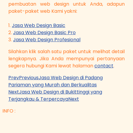
pembuatan web design untuk Anda, adapun
paket-paket web Kami yakni:
1.
Jasa Web Design Basic
2.
Jasa Web Design Basic Pro
3.
Jasa Web Design Profesional
Silahkan klik salah satu paket untuk melihat detail
lengkapnya. Jika Anda mempunyai pertanyaan
segera hubungi Kami lewat halaman
contact
.
Prev
Previous
Jasa Web Design di Padang
Pariaman yang Murah dan Berkualitas
Next
Jasa Web Design di Bukittinggi yang
Terjangkau & Terpercaya
Next
INFO :