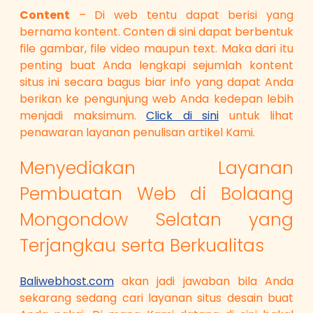
Content
– Di web tentu dapat berisi yang
bernama kontent. Conten di sini dapat berbentuk
file gambar, file video maupun text. Maka dari itu
penting buat Anda lengkapi sejumlah kontent
situs ini secara bagus biar info yang dapat Anda
berikan ke pengunjung web Anda kedepan lebih
menjadi maksimum.
Click di sini
untuk lihat
penawaran layanan penulisan artikel Kami.
Menyediakan Layanan
Pembuatan Web di Bolaang
Mongondow Selatan yang
Terjangkau serta Berkualitas
Baliwebhost.com
akan jadi jawaban bila Anda
sekarang sedang cari layanan situs desain buat