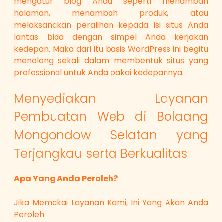
mengatur blog Anda seperti menambah
halaman, menambah produk, atau
melaksanakan peralihan kepada isi situs Anda
lantas bida dengan simpel Anda kerjakan
kedepan. Maka dari itu basis WordPress ini begitu
menolong sekali dalam membentuk situs yang
professional untuk Anda pakai kedepannya.
Menyediakan Layanan
Pembuatan Web di Bolaang
Mongondow Selatan yang
Terjangkau serta Berkualitas
Apa Yang Anda Peroleh?
Jika Memakai Layanan Kami, Ini Yang Akan Anda
Peroleh