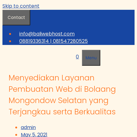
Skip to content
Contact
info@baliwebhost.com
08819336314 | 081547280525
0
Menu
Menyediakan Layanan
Pembuatan Web di Bolaang
Mongondow Selatan yang
Terjangkau serta Berkualitas
admin
May 5, 2021