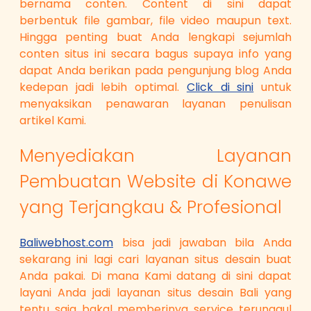
bernama conten. Content di sini dapat
berbentuk file gambar, file video maupun text.
Hingga penting buat Anda lengkapi sejumlah
conten situs ini secara bagus supaya info yang
dapat Anda berikan pada pengunjung blog Anda
kedepan jadi lebih optimal.
Click di sini
untuk
menyaksikan penawaran layanan penulisan
artikel Kami.
Menyediakan Layanan
Pembuatan Website di Konawe
yang Terjangkau & Profesional
Baliwebhost.com
bisa jadi jawaban bila Anda
sekarang ini lagi cari layanan situs desain buat
Anda pakai. Di mana Kami datang di sini dapat
layani Anda jadi layanan situs desain Bali yang
tentu saja bakal memberinya service terunggul