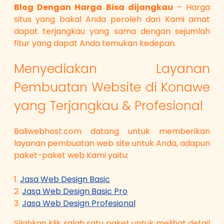
Blog Dengan Harga Bisa dijangkau
– Harga
situs yang bakal Anda peroleh dari Kami amat
dapat terjangkau yang sama dengan sejumlah
fitur yang dapat Anda temukan kedepan.
Menyediakan Layanan
Pembuatan Website di Konawe
yang Terjangkau & Profesional
Baliwebhost.com datang untuk memberikan
layanan pembuatan web site untuk Anda, adapun
paket-paket web Kami yaitu:
1.
Jasa Web Design Basic
2.
Jasa Web Design Basic Pro
3.
Jasa Web Design Profesional
Silahkan klik salah satu paket untuk melihat detail