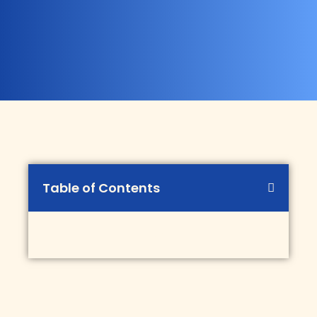
Table of Contents