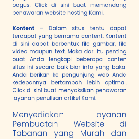
bagus.
Click di sini
buat memandang
penawaran website hosting Kami.
Kontent
– Dalam situs tentu dapat
terdapat yang bernama content. Kontent
di sini dapat berbentuk file gambar, file
video maupun text. Maka dari itu penting
buat Anda lengkapi beberapa conten
situs ini secara baik biar info yang bakal
Anda berikan ke pengunjung web Anda
kedepannya bertambah lebih optimal.
Click di sini
buat menyaksikan penawaran
layanan penulisan artikel Kami.
Menyediakan Layanan
Pembuatan Website di
Tabanan yang Murah dan