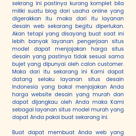
sekrang ini pastinya kurang komplet bila
miliki suatu blog dari usaha online yang
digerakkan itu maka dari itu layanan
desain web sekarang begitu diperlukan.
Akan tetapi yang disayang buat saat ini
lebih banyak layanan pengerjaan situs
model dapat menjajakan harga situs
desain yang pastinya tidak sesuai sama
bujet yang dipunyai oleh calon customer.
Maka dari itu sekarang ini Kami dapat
datang selaku layanan situs desain
Indonesia yang bakal menjajakan Anda
harga website desain yang murah dan
dapat dijangkau oleh Anda maka Kami
sebagai layanan situs model murah yang
dapat Anda pakai buat sekarang ini.
Buat dapat membuat Anda web yang