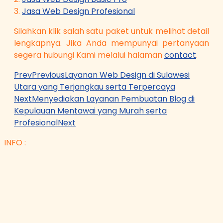
3.
Jasa Web Design Profesional
Silahkan klik salah satu paket untuk melihat detail
lengkapnya. Jika Anda mempunyai pertanyaan
segera hubungi Kami melalui halaman
contact
.
Prev
Previous
Layanan Web Design di Sulawesi
Utara yang Terjangkau serta Terpercaya
Next
Menyediakan Layanan Pembuatan Blog di
Kepulauan Mentawai yang Murah serta
Profesional
Next
INFO :