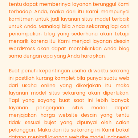
tentu dapat memberinya layanan terunggul Kami
terhadap Anda, maka dari itu Kami mempunyai
komitmen untuk jadi layanan situs model terbaik
untuk Anda. Manalagi bila Anda sekarang lagi cari
penampakan blog yang sederhana akan tetapi
menarik karena itu Kami menjadi layanan desain
WordPress akan dapat membikinkan Anda blog
sama dengan apa yang Anda harapkan.
Buat penuhi kepentingan usaha di waktu sekrang
ini pastilah kurang komplet bila punyai suatu web
dari usaha online yang dikerjakan itu maka
layanan model situs sekarang akan diperlukan.
Tapi yang sayang buat saat ini lebih banyak
layanan pengerjaan situs model dapat
menjajakan harga website desain yang tentu
tidak sesuai bujet yang dipunyai oleh calon
pelanggan. Maka dari itu sekarang ini Kami bakal
datang menjadi layanan website model Indonesia