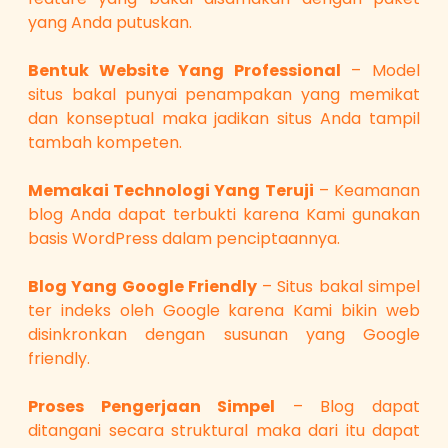
yang Anda putuskan.
Bentuk Website Yang Professional
– Model
situs bakal punyai penampakan yang memikat
dan konseptual maka jadikan situs Anda tampil
tambah kompeten.
Memakai Technologi Yang Teruji
– Keamanan
blog Anda dapat terbukti karena Kami gunakan
basis WordPress dalam penciptaannya.
Blog Yang Google Friendly
– Situs bakal simpel
ter indeks oleh Google karena Kami bikin web
disinkronkan dengan susunan yang Google
friendly.
Proses Pengerjaan Simpel
– Blog dapat
ditangani secara struktural maka dari itu dapat