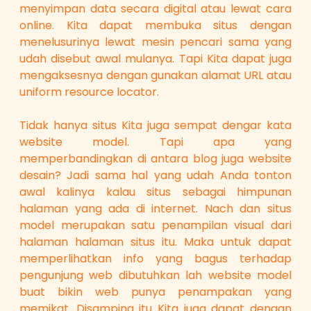
menyimpan data secara digital atau lewat cara
online. Kita dapat membuka situs dengan
menelusurinya lewat mesin pencari sama yang
udah disebut awal mulanya. Tapi Kita dapat juga
mengaksesnya dengan gunakan alamat URL atau
uniform resource locator.
Tidak hanya situs Kita juga sempat dengar kata
website model. Tapi apa yang
memperbandingkan di antara blog juga website
desain? Jadi sama hal yang udah Anda tonton
awal kalinya kalau situs sebagai himpunan
halaman yang ada di internet. Nach dan situs
model merupakan satu penampilan visual dari
halaman halaman situs itu. Maka untuk dapat
memperlihatkan info yang bagus terhadap
pengunjung web dibutuhkan lah website model
buat bikin web punya penampakan yang
memikat. Disamping itu Kita juga dapat dengan