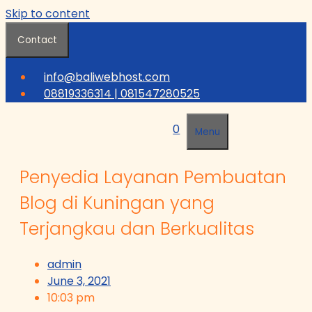
Skip to content
Contact
info@baliwebhost.com
08819336314 | 081547280525
0
Menu
Penyedia Layanan Pembuatan
Blog di Kuningan yang
Terjangkau dan Berkualitas
admin
June 3, 2021
10:03 pm