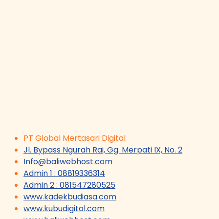
PT Global Mertasari Digital
Jl. Bypass Ngurah Rai, Gg. Merpati IX, No. 2
Info@baliwebhost.com
Admin 1 : 08819336314
Admin 2 : 081547280525
www.kadekbudiasa.com
www.kubudigital.com