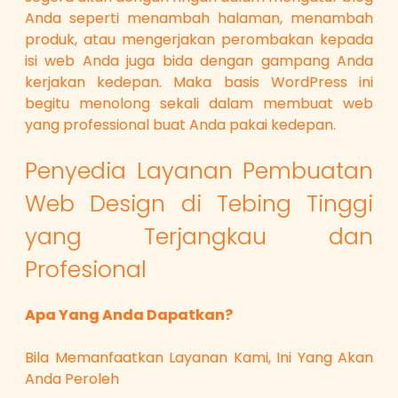
Anda seperti menambah halaman, menambah
produk, atau mengerjakan perombakan kepada
isi web Anda juga bida dengan gampang Anda
kerjakan kedepan. Maka basis WordPress ini
begitu menolong sekali dalam membuat web
yang professional buat Anda pakai kedepan.
Penyedia Layanan Pembuatan
Web Design di Tebing Tinggi
yang Terjangkau dan
Profesional
Apa Yang Anda Dapatkan?
Bila Memanfaatkan Layanan Kami, Ini Yang Akan
Anda Peroleh