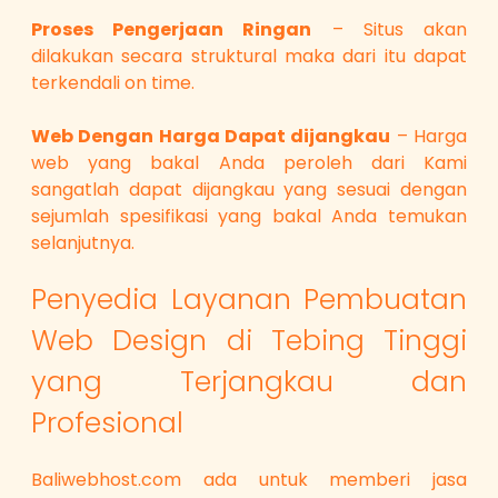
Proses Pengerjaan Ringan
– Situs akan
dilakukan secara struktural maka dari itu dapat
terkendali on time.
Web Dengan Harga Dapat dijangkau
– Harga
web yang bakal Anda peroleh dari Kami
sangatlah dapat dijangkau yang sesuai dengan
sejumlah spesifikasi yang bakal Anda temukan
selanjutnya.
Penyedia Layanan Pembuatan
Web Design di Tebing Tinggi
yang Terjangkau dan
Profesional
Baliwebhost.com ada untuk memberi jasa