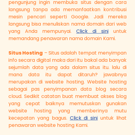
pengunjung ingin membuka situs dengan cara
langsung tanpa ada memanfaatkan kontribusi
mesin pencari seperti Google. Jadi mereka
langsung bisa menuliskan nama domain dari web
yang Anda mempunyai.
Click di sini
untuk
memandang penawaran nama domain Kami.
Situs Hosting
– Situs adalah tempat menyimpan
info secara digital maka dari itu bakal ada banyak
sejumlah data yang ada dalam situs itu. lalu di
mana data itu dapat ditaruh? jawabnya
merupakan di website hosting. Website hosting
sebagai pas penyimpanan data blog secara
cloud. Sedikit catatan buat membuat akses blog
yang cepat baiknya memutuskan gunakan
website hosting yang memberinya mutu
kecepatan yang bagus.
Click di sini
untuk lihat
penawaran website hosting Kami.