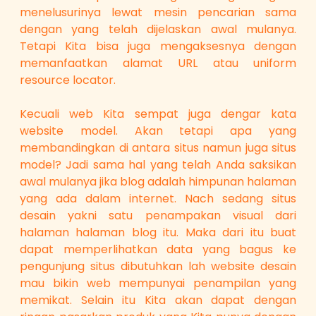
menelusurinya lewat mesin pencarian sama
dengan yang telah dijelaskan awal mulanya.
Tetapi Kita bisa juga mengaksesnya dengan
memanfaatkan alamat URL atau uniform
resource locator.
Kecuali web Kita sempat juga dengar kata
website model. Akan tetapi apa yang
membandingkan di antara situs namun juga situs
model? Jadi sama hal yang telah Anda saksikan
awal mulanya jika blog adalah himpunan halaman
yang ada dalam internet. Nach sedang situs
desain yakni satu penampakan visual dari
halaman halaman blog itu. Maka dari itu buat
dapat memperlihatkan data yang bagus ke
pengunjung situs dibutuhkan lah website desain
mau bikin web mempunyai penampilan yang
memikat. Selain itu Kita akan dapat dengan