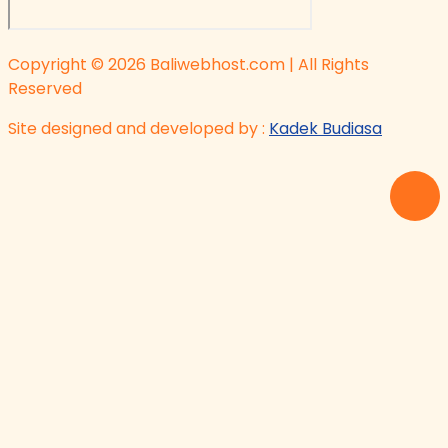
Copyright © 2026 Baliwebhost.com | All Rights
Reserved
Site designed and developed by :
Kadek Budiasa