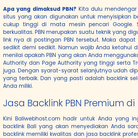
Apa yang dimaksud PBN?
Kita dulu mendengar 
situs yang akan digunakan untuk menyisipkan b
cukup tinggi di mata mesin pencari Google. 
berkualitas. PBN merupakan suatu teknik yang dig
link nya di postingan PBN tersebut. Maka dapat
sedikit demi sedikit. Namun wajib Anda ketahui 
menilai apakah PBN yang akan Anda menggunakan 
Authority dan Page Authority yang tinggi serta T
juga. Dengan syarat-syarat selanjutnya udah di
yang terbaik. Dan yang pasti adalah backlink s
Anda miliki.
Jasa Backlink PBN Premium di
Kini Baliwebhost.com hadir untuk Anda yang i
backlink Bali yang akan menyediakan Anda sar
backlink memiliki kwalitas dan jasa backlink pro