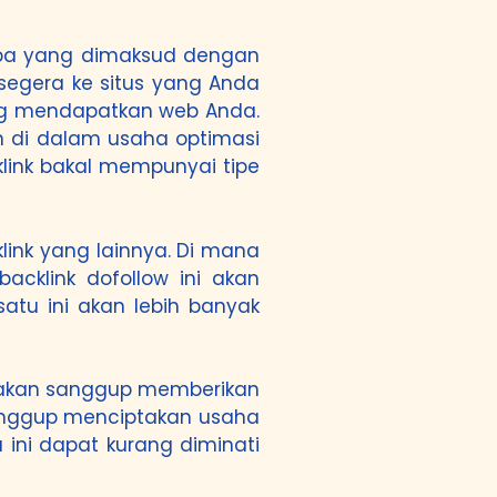
 apa yang dimaksud dengan
segera ke situs yang Anda
ung mendapatkan web Anda.
n di dalam usaha optimasi
klink bakal mempunyai tipe
klink yang lainnya. Di mana
acklink dofollow ini akan
atu ini akan lebih banyak
dak akan sanggup memberikan
 sanggup menciptakan usaha
 ini dapat kurang diminati