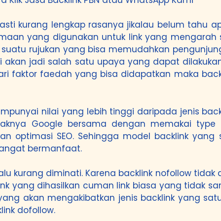
pasti kurang lengkap rasanya jikalau belum tahu
namaan yang digunakan untuk link yang mengarah 
jadi suatu rujukan yang bisa memudahkan pengunj
i akan jadi salah satu upaya yang dapat dilakuka
 dari faktor faedah yang bisa didapatkan maka bac
punyai nilai yang lebih tinggi daripada jenis bac
 layaknya Google bersama dengan memakai type b
n optimasi SEO. Sehingga model backlink yang s
angat bermanfaat.
lalu kurang diminati. Karena backlink nofollow ti
link yang dihasilkan cuman link biasa yang tidak
yang akan mengakibatkan jenis backlink yang satu
nk dofollow.