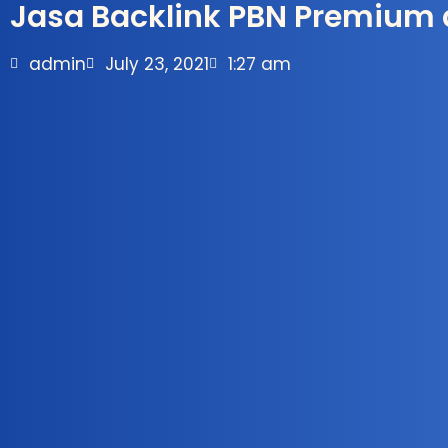
Jasa Backlink PBN Premium d
admin
July 23, 2021
1:27 am