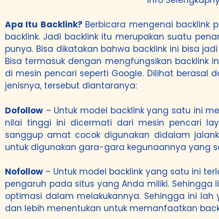
Apa Itu Backlink?
Berbicara mengenai backlink 
backlink. Jadi backlink itu merupakan suatu pe
punya. Bisa dikatakan bahwa backlink ini bisa 
Bisa termasuk dengan mengfungsikan backlink in
di mesin pencari seperti Google. Dilihat berasal
jenisnya, tersebut diantaranya:
Dofollow
– Untuk model backlink yang satu ini mem
nilai tinggi ini dicermati dari mesin pencari
sanggup amat cocok digunakan didalam jalanka
untuk digunakan gara-gara kegunaannya yang s
Nofollow
– Untuk model backlink yang satu ini ter
pengaruh pada situs yang Anda miliki. Sehingga 
optimasi dalam melakukannya. Sehingga ini lah 
dan lebih menentukan untuk memanfaatkan backli