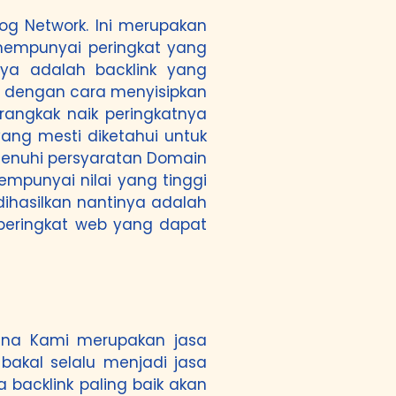
og Network. Ini merupakan
 mempunyai peringkat yang
nya adalah backlink yang
in dengan cara menyisipkan
rangkak naik peringkatnya
yang mesti diketahui untuk
menuhi persyaratan Domain
empunyai nilai yang tinggi
dihasilkan nantinya adalah
 peringkat web yang dapat
rena Kami merupakan jasa
akal selalu menjadi jasa
a backlink paling baik akan