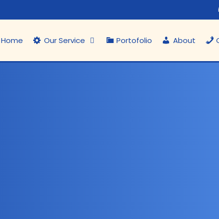
Home
Our Service
Portofolio
About