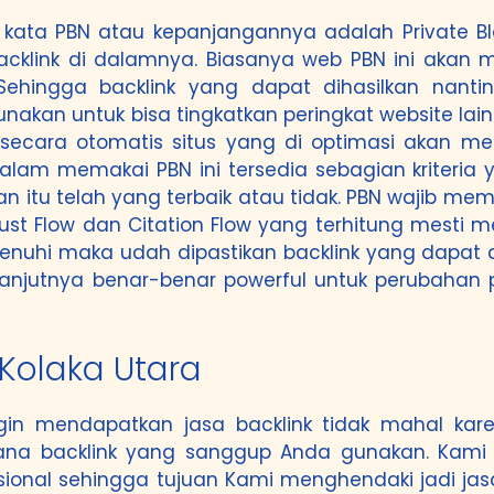
kata PBN atau kepanjangannya adalah Private Bl
acklink di dalamnya. Biasanya web PBN ini akan
Sehingga backlink yang dapat dihasilkan nanti
unakan untuk bisa tingkatkan peringkat website la
 secara otomatis situs yang di optimasi akan me
dalam memakai PBN ini tersedia sebagian kriteria 
itu telah yang terbaik atau tidak. PBN wajib me
rust Flow dan Citation Flow yang terhitung mesti m
penuhi maka udah dipastikan backlink yang dapat 
elanjutnya benar-benar powerful untuk perubahan
 Kolaka Utara
ngin mendapatkan jasa backlink tidak mahal ka
ana backlink yang sanggup Anda gunakan. Kami b
fesional sehingga tujuan Kami menghendaki jadi jas