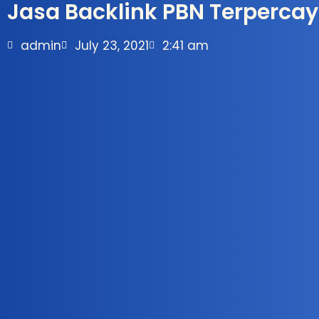
Jasa Backlink PBN Terperca
admin
July 23, 2021
2:41 am