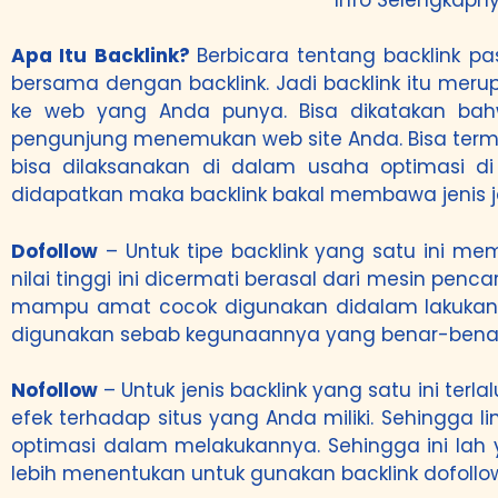
Apa Itu Backlink?
Berbicara tentang backlink p
bersama dengan backlink. Jadi backlink itu me
ke web yang Anda punya. Bisa dikatakan bah
pengunjung menemukan web site Anda. Bisa terma
bisa dilaksanakan di dalam usaha optimasi d
didapatkan maka backlink bakal membawa jenis je
Dofollow
– Untuk tipe backlink yang satu ini mem
nilai tinggi ini dicermati berasal dari mesin pen
mampu amat cocok digunakan didalam lakukan opt
digunakan sebab kegunaannya yang benar-bena
Nofollow
– Untuk jenis backlink yang satu ini ter
efek terhadap situs yang Anda miliki. Sehingga 
optimasi dalam melakukannya. Sehingga ini lah 
lebih menentukan untuk gunakan backlink dofollo