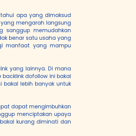
getahui apa yang dimaksud
nk yang mengarah langsung
yang sanggup memudahkan
dak benar satu usaha yang
 segi manfaat yang mampu
link yang lainnya. Di mana
backlink dofollow ini bakal
 bakal lebih banyak untuk
ak dapat dapat mengimbuhkan
 sanggup menciptakan upaya
bakal kurang diminati dan