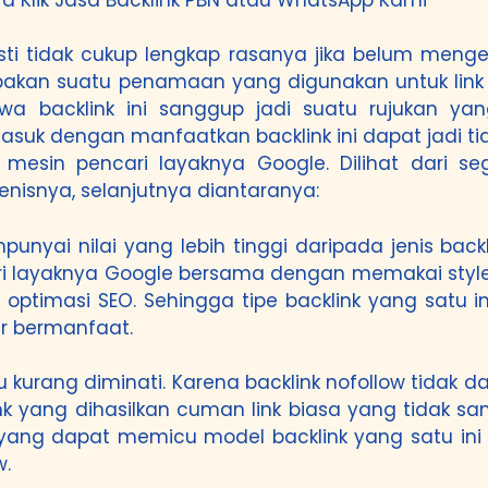
asti tidak cukup lengkap rasanya jika belum men
rupakan suatu penamaan yang digunakan untuk li
wa backlink ini sanggup jadi suatu rujukan 
suk dengan manfaatkan backlink ini dapat jadi ti
i mesin pencari layaknya Google. Dilihat dari
nisnya, selanjutnya diantaranya:
punyai nilai yang lebih tinggi daripada jenis back
cari layaknya Google bersama dengan memakai style 
imasi SEO. Sehingga tipe backlink yang satu ini
r bermanfaat.
lalu kurang diminati. Karena backlink nofollow tid
link yang dihasilkan cuman link biasa yang tidak
yang dapat memicu model backlink yang satu ini 
w.