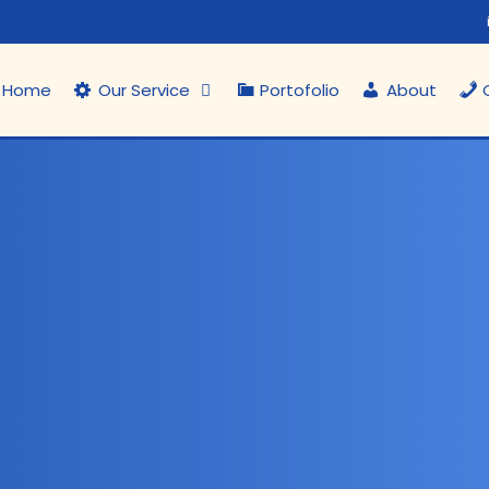
Home
Our Service
Portofolio
About