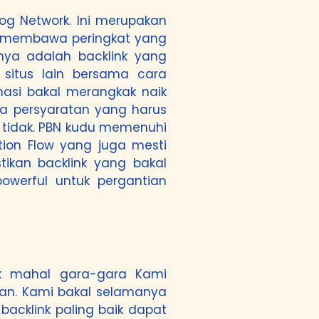
og Network. Ini merupakan
al membawa peringkat yang
nya adalah backlink yang
situs lain bersama cara
masi bakal merangkak naik
pa persyaratan yang harus
 tidak. PBN kudu memenuhi
tion Flow yang juga mesti
tikan backlink yang bakal
powerful untuk pergantian
ak mahal gara-gara Kami
kan. Kami bakal selamanya
backlink paling baik dapat