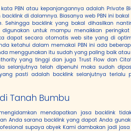
kata PBN atau kepanjangannya adalah Private Bl
 backlink di dalamnya. Biasanya web PBN ini bak
 Sehingga backlink yang bakal dihasilkan nanti
g digunakan untuk mampu menaikkan peringkat 
Maka dapat secara otomatis web site yang di opti
u Anda ketahui dalam memakai PBN ini ada bebera
Anda menggunakan itu sudah yang paling baik atau
hority yang tinggi dan juga Trust Flow dan Cita
ia selanjutnya telah dipenuhi maka sudah dipas
yang pasti adalah backlink selanjutnya terlalu 
a di Tanah Bumbu
g mengidamkan mendapatkan jasa backlink tid
 kan Anda sarana backlink yang dapat Anda guna
 profesional supaya obyek Kami dambakan jadi jasa 