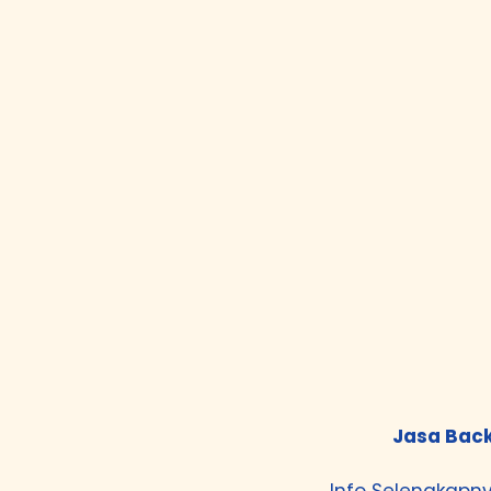
Jasa Back
Info Selengkapny