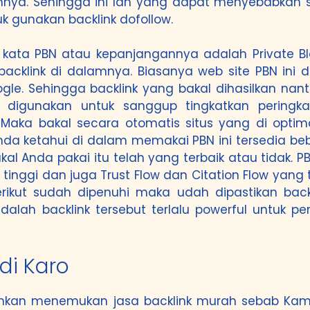
ya. Sehingga ini lah yang dapat menyebabkan sty
k gunakan backlink dofollow.
kata PBN atau kepanjangannya adalah Private Bl
backlink di dalamnya. Biasanya web site PBN in
le. Sehingga backlink yang bakal dihasilkan nant
g digunakan untuk sanggup tingkatkan peringk
. Maka bakal secara otomatis situs yang di opti
Anda ketahui di dalam memakai PBN ini tersedia b
al Anda pakai itu telah yang terbaik atau tidak. 
g tinggi dan juga Trust Flow dan Citation Flow y
erikut sudah dipenuhi maka udah dipastikan back
dalah backlink tersebut terlalu powerful untuk p
di Karo
ginkan menemukan jasa backlink murah sebab Kam