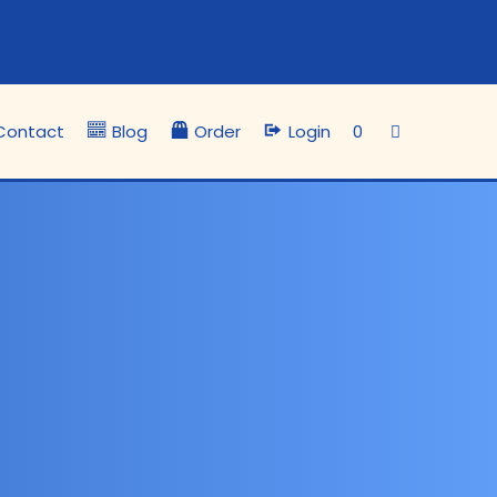
Contact
Blog
Order
Login
0