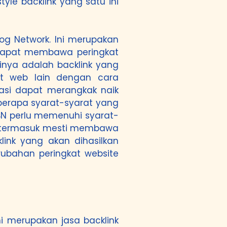
le backlink yang satu ini
og Network. Ini merupakan
i dapat membawa peringkat
inya adalah backlink yang
at web lain dengan cara
masi dapat merangkak naik
eberapa syarat-syarat yang
PBN perlu memenuhi syarat-
ang termasuk mesti membawa
link yang akan dihasilkan
erubahan peringkat website
i merupakan jasa backlink