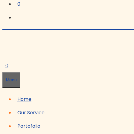
0
0
Menu
Home
Our Service
Portofolio