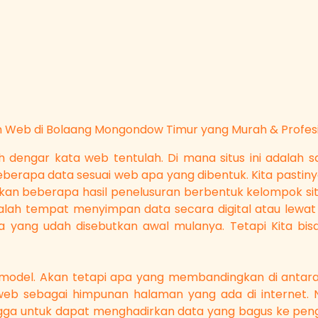
 Web di Bolaang Mongondow Timur yang Murah & Profes
h dengar kata web tentulah. Di mana situs ini adalah
berapa data sesuai web apa yang dibentuk. Kita pastin
kan beberapa hasil penelusuran berbentuk kelompok si
 adalah tempat menyimpan data secara digital atau lewat
ma yang udah disebutkan awal mulanya. Tetapi Kita b
model. Akan tetapi apa yang membandingkan di antara 
eb sebagai himpunan halaman yang ada di internet. N
ngga untuk dapat menghadirkan data yang bagus ke peng