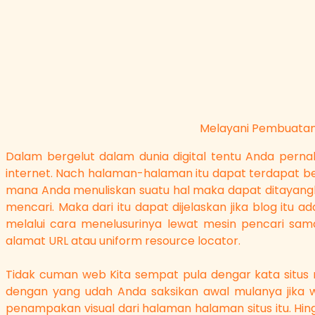
Melayani Pembuatan
Dalam bergelut dalam dunia digital tentu Anda perna
internet. Nach halaman-halaman itu dapat terdapat be
mana Anda menuliskan suatu hal maka dapat ditayang
mencari. Maka dari itu dapat dijelaskan jika blog itu
melalui cara menelusurinya lewat mesin pencari sa
alamat URL atau uniform resource locator.
Tidak cuman web Kita sempat pula dengar kata situs 
dengan yang udah Anda saksikan awal mulanya jika w
penampakan visual dari halaman halaman situs itu. Hi