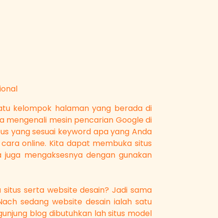
ional
 satu kelompok halaman yang berada di
ya mengenali mesin pencarian Google di
tus yang sesuai keyword apa yang Anda
 cara online. Kita dapat membuka situs
isa juga mengaksesnya dengan gunakan
situs serta website desain? Jadi sama
ach sedang website desain ialah satu
unjung blog dibutuhkan lah situs model