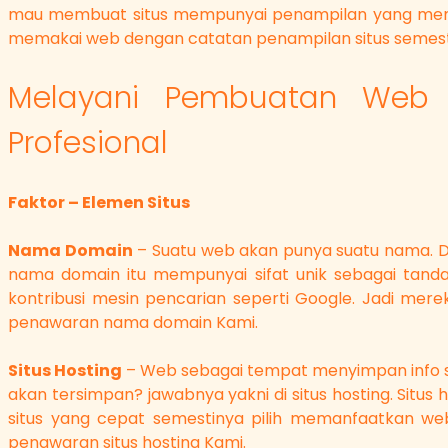
mau membuat situs mempunyai penampilan yang memik
memakai web dengan catatan penampilan situs semest
Melayani Pembuatan Web
Profesional
Faktor – Elemen Situs
Nama Domain
– Suatu web akan punya suatu nama. Di 
nama domain itu mempunyai sifat unik sebagai tand
kontribusi mesin pencarian seperti Google. Jadi me
penawaran nama domain Kami.
Situs Hosting
– Web sebagai tempat menyimpan info sec
akan tersimpan? jawabnya yakni di situs hosting. Situ
situs yang cepat semestinya pilih memanfaatkan we
penawaran situs hosting Kami.