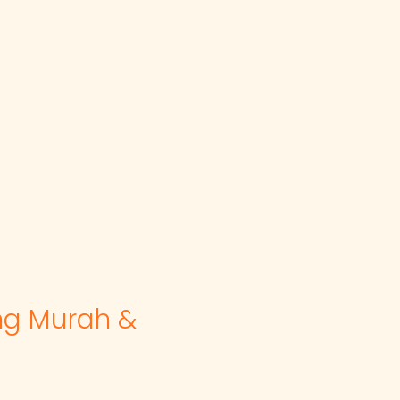
ng Murah &