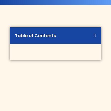
Table of Contents