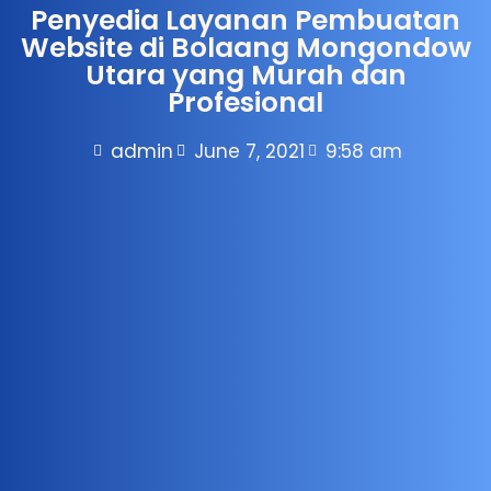
Penyedia Layanan Pembuatan
Website di Bolaang Mongondow
Utara yang Murah dan
Profesional
admin
June 7, 2021
9:58 am