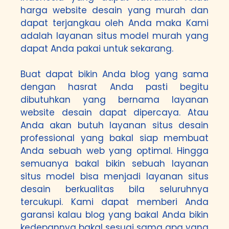
harga website desain yang murah dan
dapat terjangkau oleh Anda maka Kami
adalah layanan situs model murah yang
dapat Anda pakai untuk sekarang.
Buat dapat bikin Anda blog yang sama
dengan hasrat Anda pasti begitu
dibutuhkan yang bernama layanan
website desain dapat dipercaya. Atau
Anda akan butuh layanan situs desain
professional yang bakal siap membuat
Anda sebuah web yang optimal. Hingga
semuanya bakal bikin sebuah layanan
situs model bisa menjadi layanan situs
desain berkualitas bila seluruhnya
tercukupi. Kami dapat memberi Anda
garansi kalau blog yang bakal Anda bikin
kedepannya bakal sesuai sama apa yang