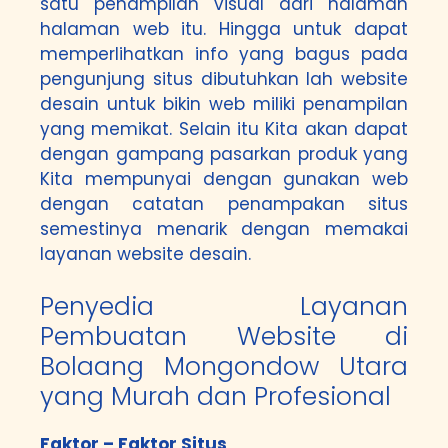
satu penampilan visual dari halaman
halaman web itu. Hingga untuk dapat
memperlihatkan info yang bagus pada
pengunjung situs dibutuhkan lah website
desain untuk bikin web miliki penampilan
yang memikat. Selain itu Kita akan dapat
dengan gampang pasarkan produk yang
Kita mempunyai dengan gunakan web
dengan catatan penampakan situs
semestinya menarik dengan memakai
layanan website desain.
Penyedia Layanan
Pembuatan Website di
Bolaang Mongondow Utara
yang Murah dan Profesional
Faktor – Faktor Situs