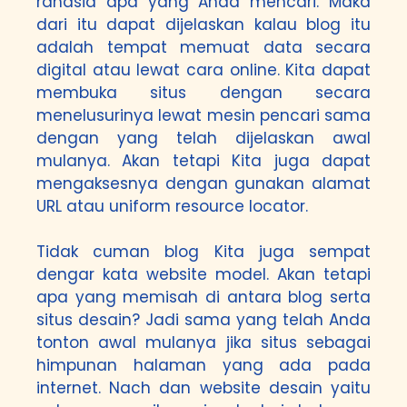
rahasia apa yang Anda mencari. Maka
dari itu dapat dijelaskan kalau blog itu
adalah tempat memuat data secara
digital atau lewat cara online. Kita dapat
membuka situs dengan secara
menelusurinya lewat mesin pencari sama
dengan yang telah dijelaskan awal
mulanya. Akan tetapi Kita juga dapat
mengaksesnya dengan gunakan alamat
URL atau uniform resource locator.
Tidak cuman blog Kita juga sempat
dengar kata website model. Akan tetapi
apa yang memisah di antara blog serta
situs desain? Jadi sama yang telah Anda
tonton awal mulanya jika situs sebagai
himpunan halaman yang ada pada
internet. Nach dan website desain yaitu