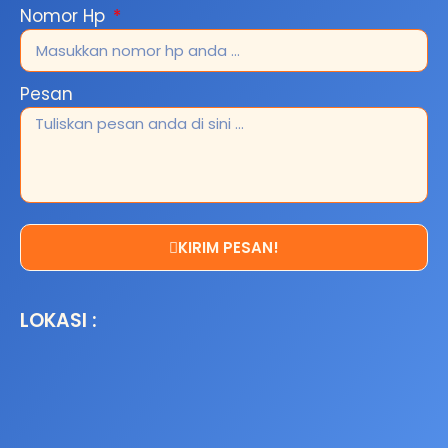
Nomor Hp
Pesan
KIRIM PESAN!
LOKASI :