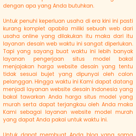
dengan apa yang Anda butuhkan.
Untuk penuhi keperluan usaha di era kini ini pasti
kurang komplet apabila miliki sebuah web dari
usaha online yang dilakukan itu maka dari itu
layanan desain web waktu ini sangat diperlukan.
Tapi yang sayang buat waktu ini lebih banyak
layanan pengerjaan situs model bakal
menjajakan harga website desain yang tentu
tidak sesuai bujet yang dipunyai oleh calon
pelanggan. Hingga waktu ini Kami dapat datang
menjadi layanan website desain Indonesia yang
bakal tawarkan Anda harga situs model yang
murah serta dapat terjangkau oleh Anda maka
Kami sebagai layanan website model murah
yang dapat Anda pakai untuk waktu ini.
Untuk dapat membuat Anda blog yang sama