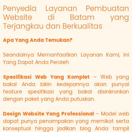
Penyedia Layanan Pembuatan
Website di Batam yang
Terjangkau dan Berkualitas
Apa Yang Anda Temukan?
Seandainya Memanfaatkan Layanan Kami, Ini
Yang Dapat Anda Peroleh
Spesifikasi Web Yang Komplet
– Web yang
bakal Anda bikin kedepannya akan punyai
feature spesifikasi yang bakal disinkronkan
dengan paket yang Anda putuskan.
Design Website Yang Professional
– Model web
dapat punya penampakan yang memikat serta
konseptual hingga jadikan blog Anda tampil