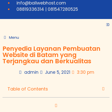
info@baliwebhost.com
08819336314 | 081547280525
0
Menu
Penyedia Layanan Pembuatan
Website di Batam yang
Terjangkau dan Berkualitas
admin
June 5, 2021
3:30 pm
Table of Contents