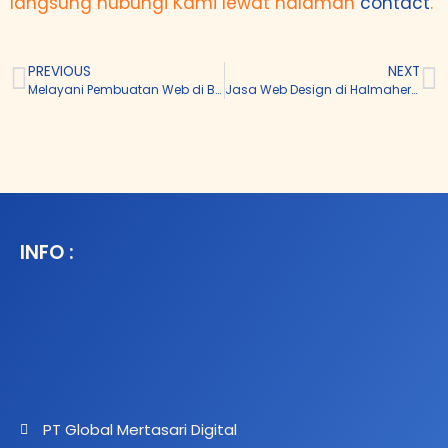
langsung hubungi Kami lewat halaman
contact
.
PREVIOUS
NEXT
Melayani Pembuatan Web di Blitar yang Terjangkau dan Profesional
Jasa Web Design di Halmahera Selatan yang Terjangkau serta Profesional
INFO :
PT Global Mertasari Digital