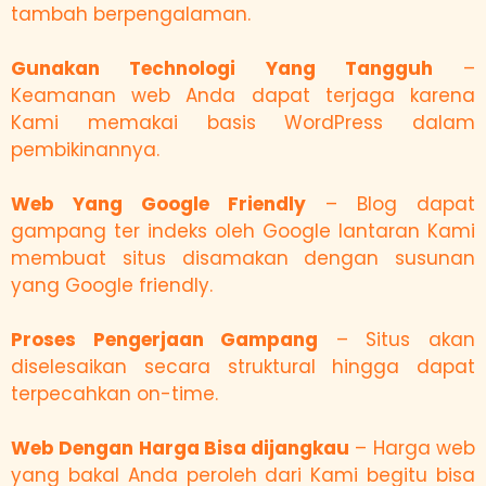
tambah berpengalaman.
Gunakan Technologi Yang Tangguh
–
Keamanan web Anda dapat terjaga karena
Kami memakai basis WordPress dalam
pembikinannya.
Web Yang Google Friendly
– Blog dapat
gampang ter indeks oleh Google lantaran Kami
membuat situs disamakan dengan susunan
yang Google friendly.
Proses Pengerjaan Gampang
– Situs akan
diselesaikan secara struktural hingga dapat
terpecahkan on-time.
Web Dengan Harga Bisa dijangkau
– Harga web
yang bakal Anda peroleh dari Kami begitu bisa