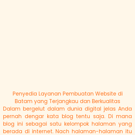
Penyedia Layanan Pembuatan Website di
Batam yang Terjangkau dan Berkualitas
Dalam bergelut dalam dunia digital jelas Anda
pernah dengar kata blog tentu saja. Di mana
blog ini sebagai satu kelompok halaman yang
berada di internet. Nach halaman-halaman itu