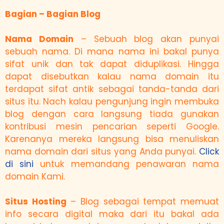
Bagian – Bagian Blog
Nama Domain
– Sebuah blog akan punyai
sebuah nama. Di mana nama ini bakal punya
sifat unik dan tak dapat diduplikasi. Hingga
dapat disebutkan kalau nama domain itu
terdapat sifat antik sebagai tanda-tanda dari
situs itu. Nach kalau pengunjung ingin membuka
blog dengan cara langsung tiada gunakan
kontribusi mesin pencarian seperti Google.
Karenanya mereka langsung bisa menuliskan
nama domain dari situs yang Anda punyai.
Click
di sini
untuk memandang penawaran nama
domain Kami.
Situs Hosting
– Blog sebagai tempat memuat
info secara digital maka dari itu bakal ada