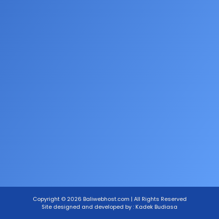
Copyright © 2026 Baliwebhost.com | All Rights Reserved
Site designed and developed by :
Kadek Budiasa